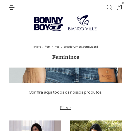
0
Início
.
Femininos
.
breadcrumbs.bermudas1
Femininos
Confira aqui todos os nossos produtos!
Filtrar