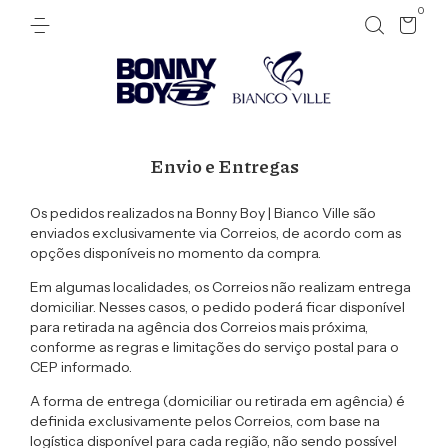
0
Envio e Entregas
Os pedidos realizados na
Bonny Boy | Bianco Ville
são
enviados
exclusivamente via Correios
, de acordo com as
opções disponíveis no momento da compra.
Em algumas localidades, os Correios
não realizam entrega
domiciliar
. Nesses casos, o pedido poderá ficar
disponível
para retirada na agência dos Correios mais próxima
,
conforme as regras e limitações do serviço postal para o
CEP informado.
A forma de entrega (domiciliar ou retirada em agência) é
definida
exclusivamente pelos Correios
, com base na
logística disponível para cada região, não sendo possível